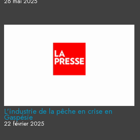
26 mai 2025
L'industrie de la pêche en crise en
Gaspésie
22 février 2025