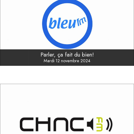
Parler, ça fait du bien!
Mardi 12 novembre 2024