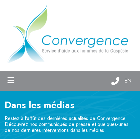
ubmenu (Qui sommes-nous? )
ubmenu (Services d'aide )
ubmenu (Maison Oxygène )
EN
Dans les médias
Restez à l'affût des dernières actualités de Convergence.
Découvrez nos communiqués de presse et quelques-unes
de nos dernières interventions dans les médias.